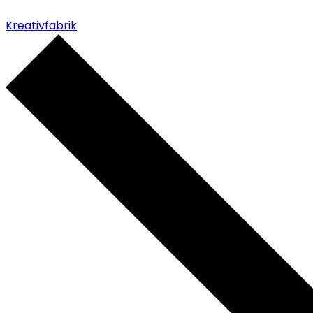
Kreativfabrik