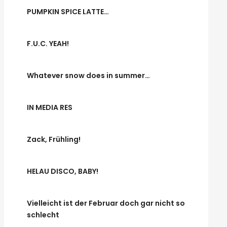
PUMPKIN SPICE LATTE…
F.U.C. YEAH!
Whatever snow does in summer…
IN MEDIA RES
Zack, Frühling!
HELAU DISCO, BABY!
Vielleicht ist der Februar doch gar nicht so
schlecht