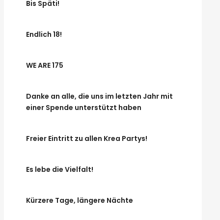
Bis Späti!
Endlich 18!
WE ARE 175
Danke an alle, die uns im letzten Jahr mit
einer Spende unterstützt haben
Freier Eintritt zu allen Krea Partys!
Es lebe die Vielfalt!
Kürzere Tage, längere Nächte