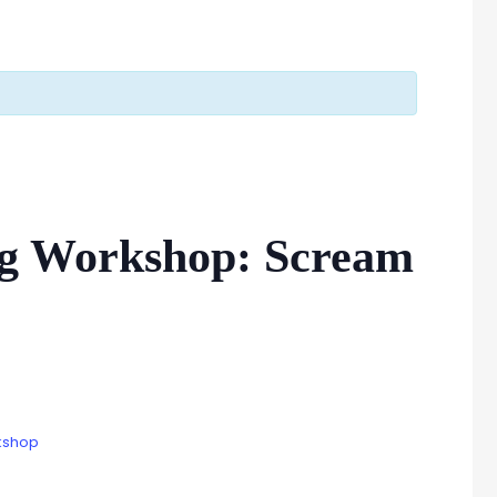
g Workshop: Scream
kshop