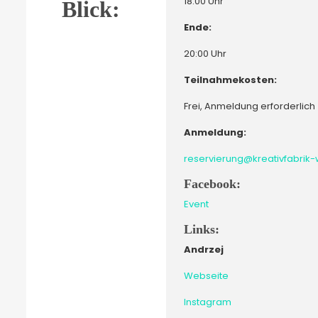
18:00 Uhr
Blick:
Ende:
20:00 Uhr
Teilnahmekosten:
Frei, Anmeldung erforderlich
Anmeldung:
reservierung@kreativfabrik
Facebook:
Event
Links:
Andrzej
Webseite
Instagram