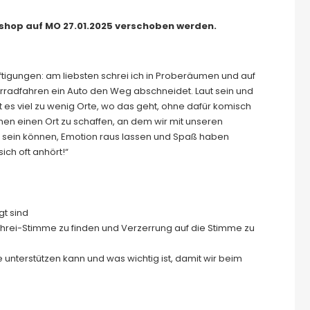
hop auf MO 27.01.2025 verschoben werden.
tigungen: am liebsten schrei ich in Proberäumen und auf
radfahren ein Auto den Weg abschneidet. Laut sein und
t es viel zu wenig Orte, wo das geht, ohne dafür komisch
n einen Ort zu schaffen, an dem wir mit unseren
sein können, Emotion raus lassen und Spaß haben
sich oft anhört!“
gt sind
hrei-Stimme zu finden und Verzerrung auf die Stimme zu
nterstützen kann und was wichtig ist, damit wir beim