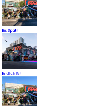
Bis Späti!
Endlich 18!