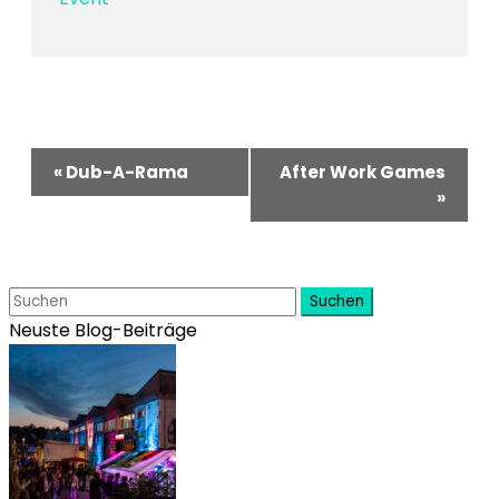
Veranstaltung-
«
Dub-A-Rama
After Work Games
Navigation
»
Suchen
Neuste Blog-Beiträge