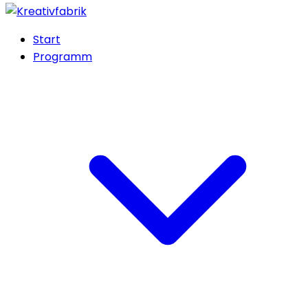
Start
Programm