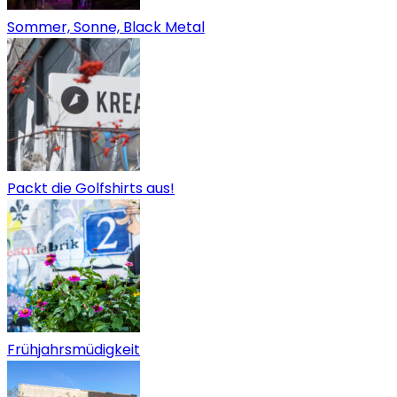
Sommer, Sonne, Black Metal
Packt die Golfshirts aus!
Frühjahrsmüdigkeit