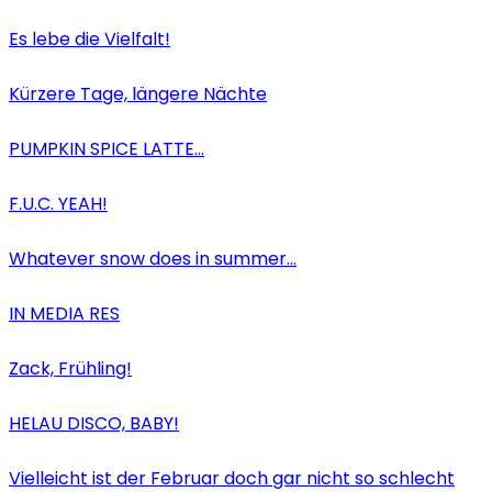
Es lebe die Vielfalt!
Kürzere Tage, längere Nächte
PUMPKIN SPICE LATTE…
F.U.C. YEAH!
Whatever snow does in summer…
IN MEDIA RES
Zack, Frühling!
HELAU DISCO, BABY!
Vielleicht ist der Februar doch gar nicht so schlecht