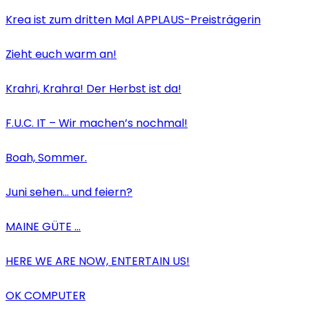
Krea ist zum dritten Mal APPLAUS-Preisträgerin
Zieht euch warm an!
Krahri, Krahra! Der Herbst ist da!
F.U.C. IT – Wir machen’s nochmal!
Boah, Sommer.
Juni sehen… und feiern?
MAINE GÜTE …
HERE WE ARE NOW, ENTERTAIN US!
OK COMPUTER