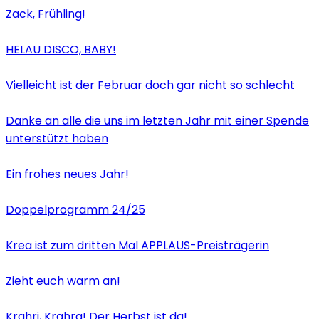
Zack, Frühling!
HELAU DISCO, BABY!
Vielleicht ist der Februar doch gar nicht so schlecht
Danke an alle die uns im letzten Jahr mit einer Spende
unterstützt haben
Ein frohes neues Jahr!
Doppelprogramm 24/25
Krea ist zum dritten Mal APPLAUS-Preisträgerin
Zieht euch warm an!
Krahri, Krahra! Der Herbst ist da!