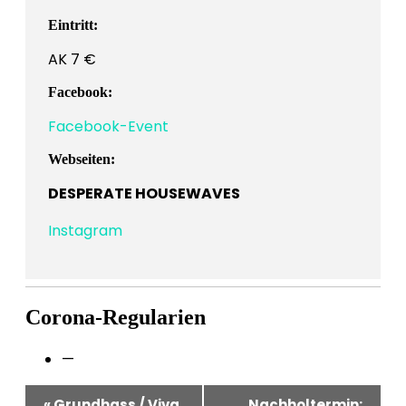
Eintritt:
AK 7 €
Facebook:
Facebook-Event
Webseiten:
DESPERATE HOUSEWAVES
Instagram
Corona-Regularien
—
Veranstaltung-
«
Grundhass / Viva
Nachholtermin: