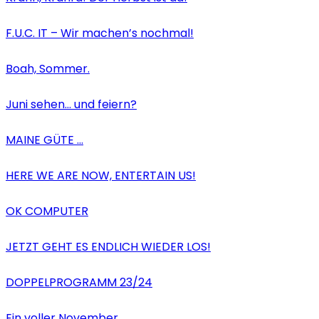
F.U.C. IT – Wir machen’s nochmal!
Boah, Sommer.
Juni sehen… und feiern?
MAINE GÜTE …
HERE WE ARE NOW, ENTERTAIN US!
OK COMPUTER
JETZT GEHT ES ENDLICH WIEDER LOS!
DOPPELPROGRAMM 23/24
Ein voller November