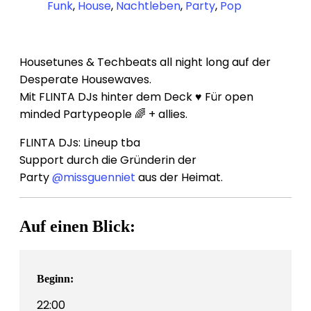
Funk
,
House
,
Nachtleben
,
Party
,
Pop
Housetunes & Techbeats all night long auf der
Desperate Housewaves.
Mit FLINTA DJs hinter dem Deck ♥️ Für open
minded Partypeople 🌈 + allies.
FLINTA DJs: Lineup tba
Support durch die Gründerin der
Party
@missguenniet
aus der Heimat.
Auf einen Blick:
Beginn:
22:00