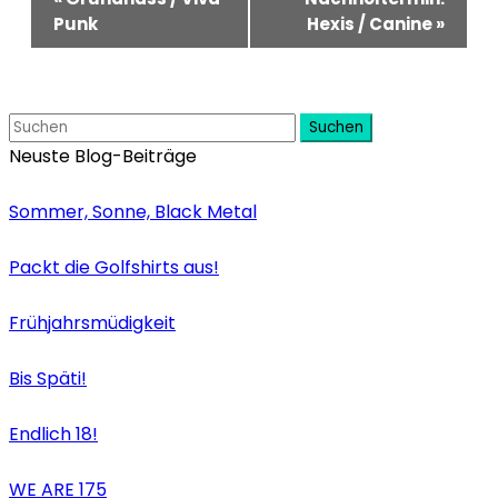
Navigation
Punk
Hexis / Canine
»
Suchen
Neuste Blog-Beiträge
Sommer, Sonne, Black Metal
Packt die Golfshirts aus!
Frühjahrsmüdigkeit
Bis Späti!
Endlich 18!
WE ARE 175