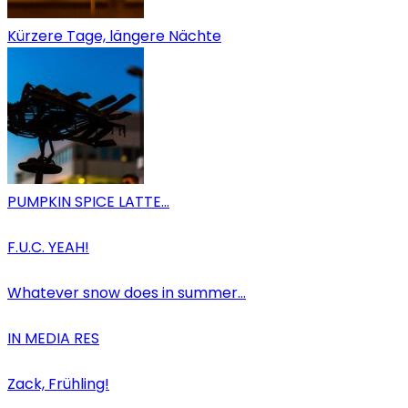
Kürzere Tage, längere Nächte
PUMPKIN SPICE LATTE…
F.U.C. YEAH!
Whatever snow does in summer…
IN MEDIA RES
Zack, Frühling!