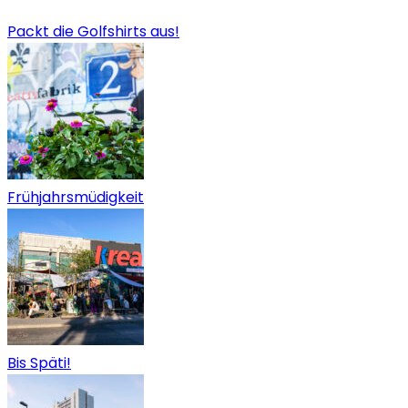
Packt die Golfshirts aus!
Frühjahrsmüdigkeit
Bis Späti!