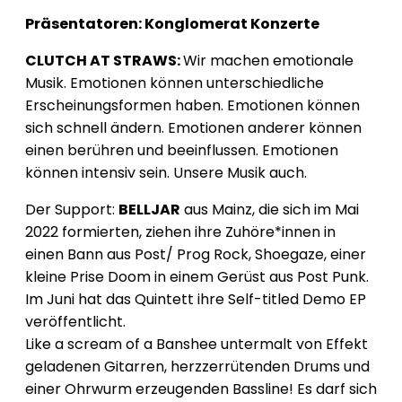
Präsentatoren: Konglomerat Konzerte
CLUTCH AT STRAWS:
Wir machen emotionale
Musik. Emotionen können unterschiedliche
Erscheinungsformen haben. Emotionen können
sich schnell ändern. Emotionen anderer können
einen berühren und beeinflussen. Emotionen
können intensiv sein. Unsere Musik auch.
Der Support:
BELLJAR
aus Mainz, die sich im Mai
2022 formierten, ziehen ihre Zuhöre*innen in
einen Bann aus Post/ Prog Rock, Shoegaze, einer
kleine Prise Doom in einem Gerüst aus Post Punk.
Im Juni hat das Quintett ihre Self-titled Demo EP
veröffentlicht.
Like a scream of a Banshee untermalt von Effekt
geladenen Gitarren, herzzerrütenden Drums und
einer Ohrwurm erzeugenden Bassline! Es darf sich