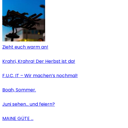
Zieht euch warm an!
Krahri, Krahra! Der Herbst ist da!
F.U.C. IT – Wir machen’s nochmal!
Boah, Sommer.
Juni sehen… und feiern?
MAINE GÜTE …