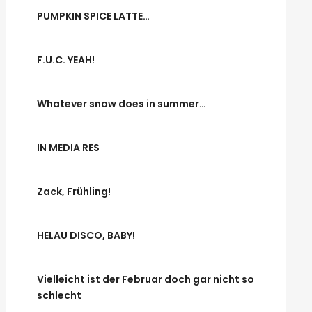
PUMPKIN SPICE LATTE…
F.U.C. YEAH!
Whatever snow does in summer…
IN MEDIA RES
Zack, Frühling!
HELAU DISCO, BABY!
Vielleicht ist der Februar doch gar nicht so
schlecht