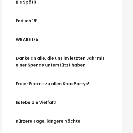
Bis Späti!
Endlich 18!
WE ARE 175
Danke an alle, die uns im letzten Jahr mit
einer Spende unterstützt haben
Freier Eintritt zu allen Krea Partys!
Es lebe die Vielfalt!
Kürzere Tage, längere Nächte