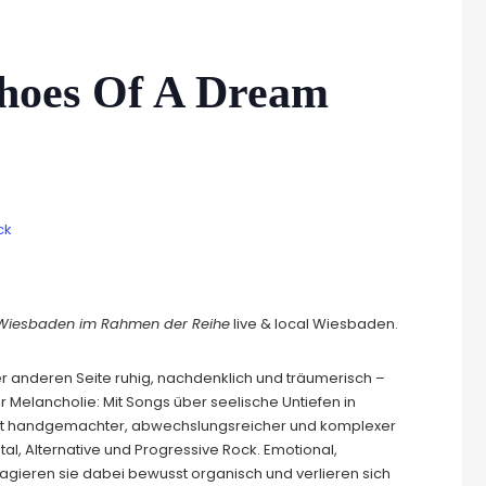
choes Of A Dream
ck
 Wiesbaden im Rahmen der Reihe
live & local Wiesbaden.
er anderen Seite ruhig, nachdenklich und träumerisch –
r Melancholie: Mit Songs über seelische Untiefen in
t handgemachter, abwechslungsreicher und komplexer
l, Alternative und Progressive Rock. Emotional,
h agieren sie dabei bewusst organisch und verlieren sich