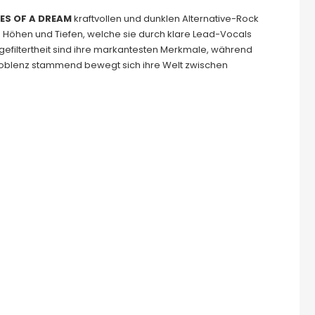
ES OF A DREAM
kraftvollen und dunklen Alternative-Rock
 Höhen und Tiefen, welche sie durch klare Lead-Vocals
efiltertheit sind ihre markantesten Merkmale, während
 Koblenz stammend bewegt sich ihre Welt zwischen