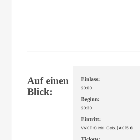
Auf einen
Einlass:
20:00
Blick:
Beginn:
20:30
Eintritt:
VVK 11 € inkl. Geb. | AK 15 €
Tickets: