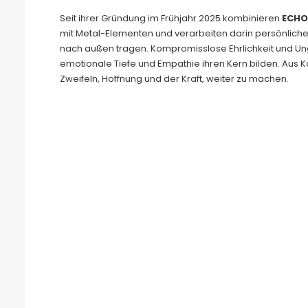
Seit ihrer Gründung im Frühjahr 2025 kombinieren
ECHO
mit Metal-Elementen und verarbeiten darin persönliche
nach außen tragen. Kompromisslose Ehrlichkeit und Ung
emotionale Tiefe und Empathie ihren Kern bilden. Aus
Zweifeln, Hoffnung und der Kraft, weiter zu machen.