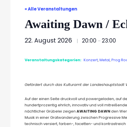
« Alle Veranstaltungen
Awaiting Dawn / E
22. August 2026
20:00
23:00
|
–
Veranstaltungskategorien:
Konzert
,
Metal
,
Prog Ro
Gefördert durch das Kulturamt der Landeshauptstadt
Auf der einen Seite druckvoll und powergeladen, auf d
hundertprozentig ehrlich, innovativ und voll mitreißende
nächtlicher Grübelei zeigen
AWAITING DAWN
den Wer
Musik in einer Gratwanderung zwischen Progressive Meta
technisch versiert, farben-, facetten- und kontrastreic