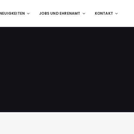
NEUIGKEITEN
JOBS UND EHRENAMT
KONTAKT