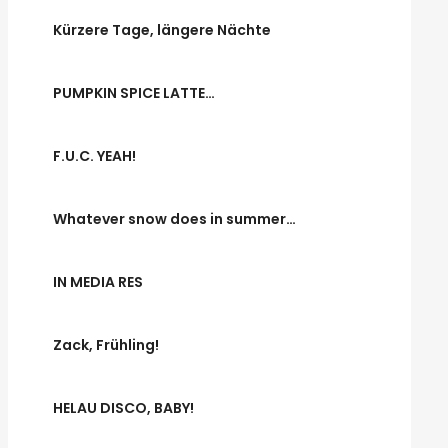
Kürzere Tage, längere Nächte
PUMPKIN SPICE LATTE…
F.U.C. YEAH!
Whatever snow does in summer…
IN MEDIA RES
Zack, Frühling!
HELAU DISCO, BABY!