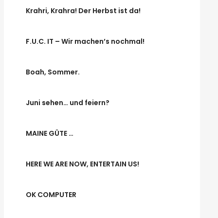
Krahri, Krahra! Der Herbst ist da!
F.U.C. IT – Wir machen’s nochmal!
Boah, Sommer.
Juni sehen… und feiern?
MAINE GÜTE …
HERE WE ARE NOW, ENTERTAIN US!
OK COMPUTER