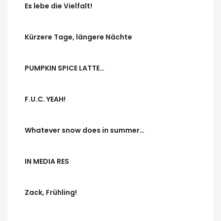
Es lebe die Vielfalt!
Kürzere Tage, längere Nächte
PUMPKIN SPICE LATTE…
F.U.C. YEAH!
Whatever snow does in summer…
IN MEDIA RES
Zack, Frühling!