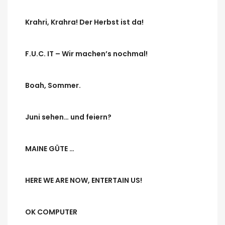
Krahri, Krahra! Der Herbst ist da!
F.U.C. IT – Wir machen’s nochmal!
Boah, Sommer.
Juni sehen… und feiern?
MAINE GÜTE …
HERE WE ARE NOW, ENTERTAIN US!
OK COMPUTER