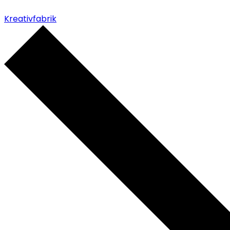
Kreativfabrik