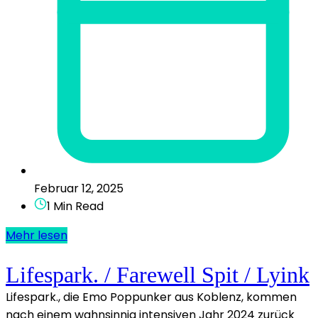
Februar 12, 2025
1 Min Read
Mehr lesen
Lifespark. / Farewell Spit / Lyink
Lifespark., die Emo Poppunker aus Koblenz, kommen
nach einem wahnsinnig intensiven Jahr 2024 zurück