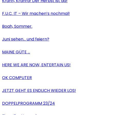
Krahri, Krahra! Der Herbst ist da!
F.U.C. IT – Wir machen’s nochmal!
Boah, Sommer.
Juni sehen… und feiern?
MAINE GÜTE …
HERE WE ARE NOW, ENTERTAIN US!
OK COMPUTER
JETZT GEHT ES ENDLICH WIEDER LOS!
DOPPELPROGRAMM 23/24