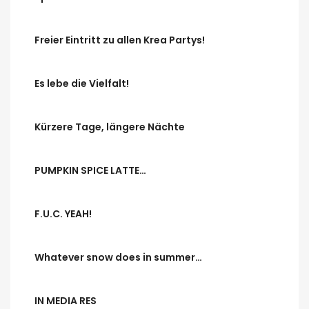
Freier Eintritt zu allen Krea Partys!
Es lebe die Vielfalt!
Kürzere Tage, längere Nächte
PUMPKIN SPICE LATTE…
F.U.C. YEAH!
Whatever snow does in summer…
IN MEDIA RES