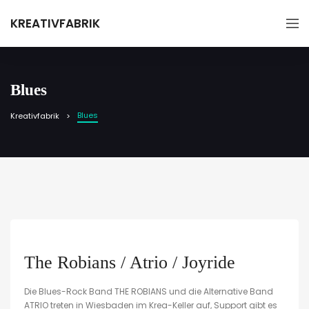
KREATIVFABRIK
Blues
Blues
Kreativfabrik
The Robians / Atrio / Joyride
Die Blues-Rock Band THE ROBIANS und die Alternative Band
ATRIO treten in Wiesbaden im Krea-Keller auf, Support gibt es