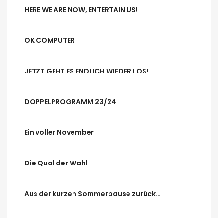
HERE WE ARE NOW, ENTERTAIN US!
OK COMPUTER
JETZT GEHT ES ENDLICH WIEDER LOS!
DOPPELPROGRAMM 23/24
Ein voller November
Die Qual der Wahl
Aus der kurzen Sommerpause zurück…