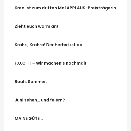
Krea ist zum dritten Mal APPLAUS-Preisträgerin
Zieht euch warm an!
Krahri, Krahra! Der Herbst ist da!
F.U.C. IT – Wir machen’s nochmal!
Boah, Sommer.
Juni sehen… und feiern?
MAINE GÜTE …