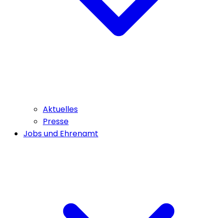
Aktuelles
Presse
Jobs und Ehrenamt