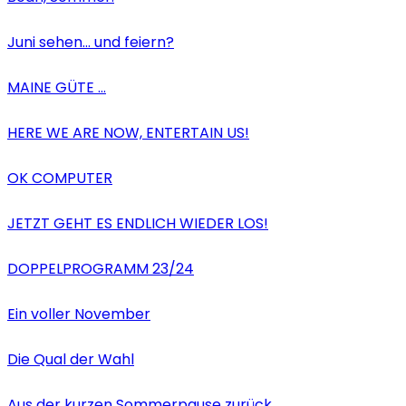
Juni sehen… und feiern?
MAINE GÜTE …
HERE WE ARE NOW, ENTERTAIN US!
OK COMPUTER
JETZT GEHT ES ENDLICH WIEDER LOS!
DOPPELPROGRAMM 23/24
Ein voller November
Die Qual der Wahl
Aus der kurzen Sommerpause zurück…