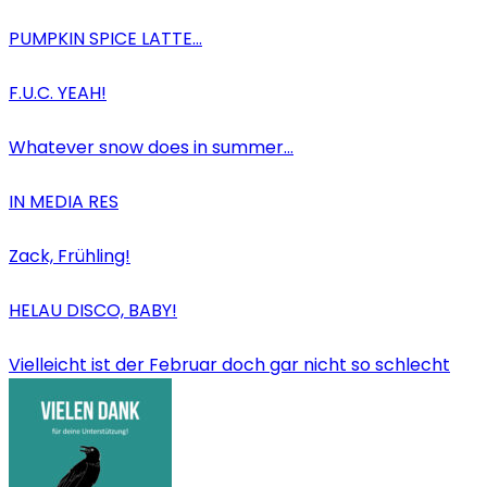
PUMPKIN SPICE LATTE…
F.U.C. YEAH!
Whatever snow does in summer…
IN MEDIA RES
Zack, Frühling!
HELAU DISCO, BABY!
Vielleicht ist der Februar doch gar nicht so schlecht