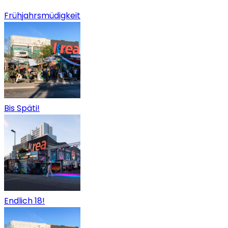
Frühjahrsmüdigkeit
Bis Späti!
Endlich 18!