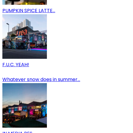
PUMPKIN SPICE LATTE…
F.U.C. YEAH!
Whatever snow does in summer…