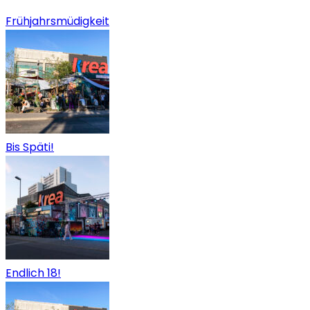
Frühjahrsmüdigkeit
Bis Späti!
Endlich 18!