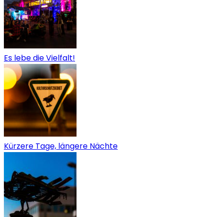
Es lebe die Vielfalt!
Kürzere Tage, längere Nächte