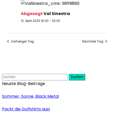
Abgesagt
Val Sinestra
12. April 2023 19:00
-
23:30
Vorheriger Tag
Nächster Tag
Suchen
Neuste Blog-Beiträge
Sommer, Sonne, Black Metal
Packt die Golfshirts aus!