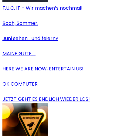
F.U.C. IT – Wir machen’s nochmal!
Boah, Sommer.
Juni sehen… und feiern?
MAINE GÜTE …
HERE WE ARE NOW, ENTERTAIN US!
OK COMPUTER
JETZT GEHT ES ENDLICH WIEDER LOS!