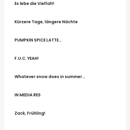
Es lebe die Vielfalt!
Kürzere Tage, längere Nächte
PUMPKIN SPICE LATTE…
F.U.C. YEAH!
Whatever snow does in summer…
IN MEDIA RES
Zack, Frühling!