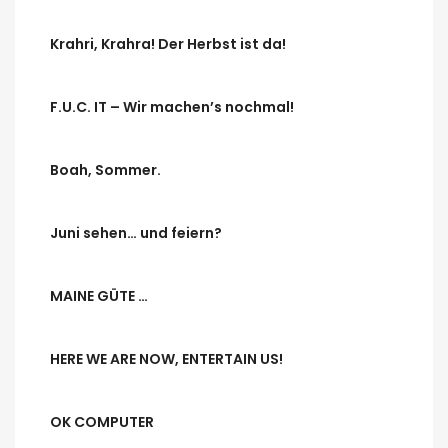
Krahri, Krahra! Der Herbst ist da!
F.U.C. IT – Wir machen’s nochmal!
Boah, Sommer.
Juni sehen… und feiern?
MAINE GÜTE …
HERE WE ARE NOW, ENTERTAIN US!
OK COMPUTER