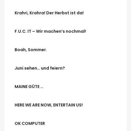
Krahri, Krahra! Der Herbst ist da!
F.U.C. IT – Wir machen’s nochmal!
Boah, Sommer.
Juni sehen… und feiern?
MAINE GÜTE …
HERE WE ARE NOW, ENTERTAIN US!
OK COMPUTER