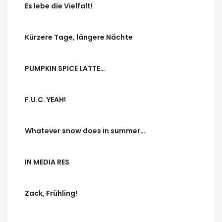
Es lebe die Vielfalt!
Kürzere Tage, längere Nächte
PUMPKIN SPICE LATTE…
F.U.C. YEAH!
Whatever snow does in summer…
IN MEDIA RES
Zack, Frühling!