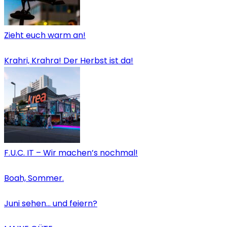
Zieht euch warm an!
Krahri, Krahra! Der Herbst ist da!
F.U.C. IT – Wir machen’s nochmal!
Boah, Sommer.
Juni sehen… und feiern?