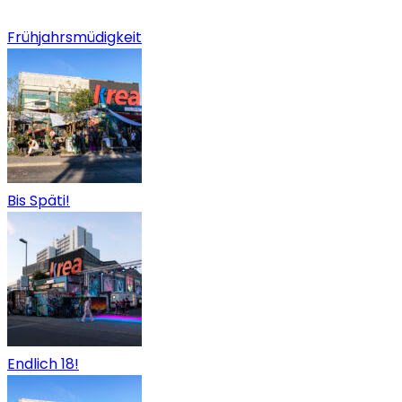
Frühjahrsmüdigkeit
Bis Späti!
Endlich 18!