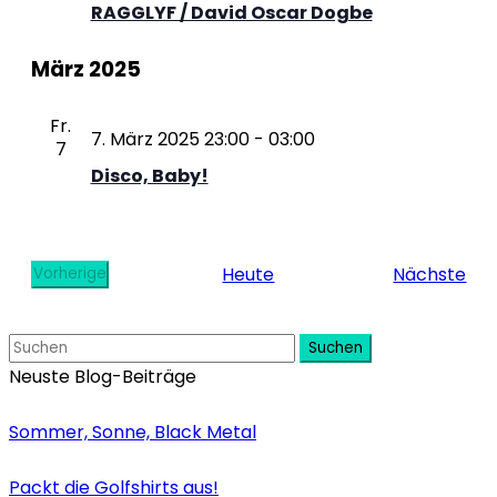
RAGGLYF / David Oscar Dogbe
März 2025
Fr.
7. März 2025 23:00
-
03:00
7
Disco, Baby!
Ver
Heute
Nächste
Vorherige
Veranstaltungen
Suchen
Neuste Blog-Beiträge
Sommer, Sonne, Black Metal
Packt die Golfshirts aus!