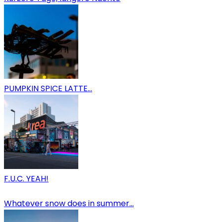
PUMPKIN SPICE LATTE…
F.U.C. YEAH!
Whatever snow does in summer…