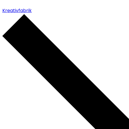
Kreativfabrik