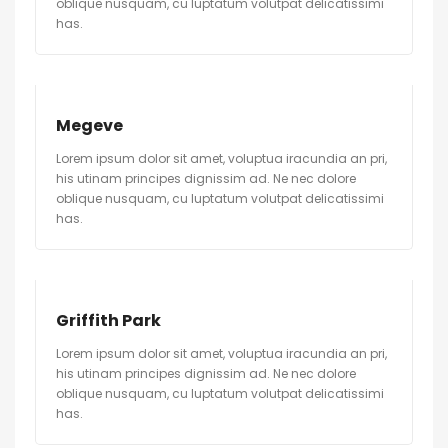
oblique nusquam, cu luptatum volutpat delicatissimi
has.
Megeve
Lorem ipsum dolor sit amet, voluptua iracundia an pri,
his utinam principes dignissim ad. Ne nec dolore
oblique nusquam, cu luptatum volutpat delicatissimi
has.
Griffith Park
Lorem ipsum dolor sit amet, voluptua iracundia an pri,
his utinam principes dignissim ad. Ne nec dolore
oblique nusquam, cu luptatum volutpat delicatissimi
has.