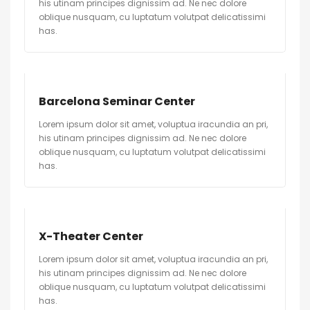
his utinam principes dignissim ad. Ne nec dolore
oblique nusquam, cu luptatum volutpat delicatissimi
has.
Barcelona Seminar Center
Lorem ipsum dolor sit amet, voluptua iracundia an pri,
his utinam principes dignissim ad. Ne nec dolore
oblique nusquam, cu luptatum volutpat delicatissimi
has.
X-Theater Center
Lorem ipsum dolor sit amet, voluptua iracundia an pri,
his utinam principes dignissim ad. Ne nec dolore
oblique nusquam, cu luptatum volutpat delicatissimi
has.