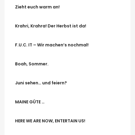
Zieht euch warm an!
Krahri, Krahra! Der Herbst ist da!
F.U.C. IT – Wir machen’s nochmal!
Boah, Sommer.
Juni sehen… und feiern?
MAINE GÜTE …
HERE WE ARE NOW, ENTERTAIN US!