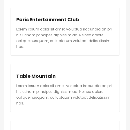
Paris Entertainment Club
Lorem ipsum dolor sit amet, voluptua iracundia an pri,
his utinam principes dignissim ad. Ne nec dolore
oblique nusquam, cu luptatum volutpat delicatissimi
has.
Table Mountain
Lorem ipsum dolor sit amet, voluptua iracundia an pri,
his utinam principes dignissim ad. Ne nec dolore
oblique nusquam, cu luptatum volutpat delicatissimi
has.