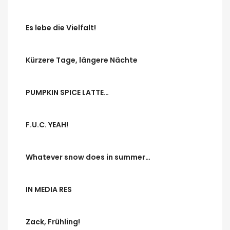
Es lebe die Vielfalt!
Kürzere Tage, längere Nächte
PUMPKIN SPICE LATTE…
F.U.C. YEAH!
Whatever snow does in summer…
IN MEDIA RES
Zack, Frühling!