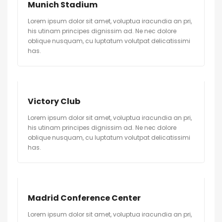
Munich Stadium
Lorem ipsum dolor sit amet, voluptua iracundia an pri,
his utinam principes dignissim ad. Ne nec dolore
oblique nusquam, cu luptatum volutpat delicatissimi
has.
Victory Club
Lorem ipsum dolor sit amet, voluptua iracundia an pri,
his utinam principes dignissim ad. Ne nec dolore
oblique nusquam, cu luptatum volutpat delicatissimi
has.
Madrid Conference Center
Lorem ipsum dolor sit amet, voluptua iracundia an pri,