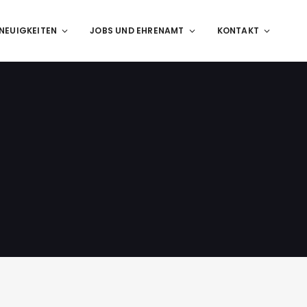
NEUIGKEITEN
JOBS UND EHRENAMT
KONTAKT