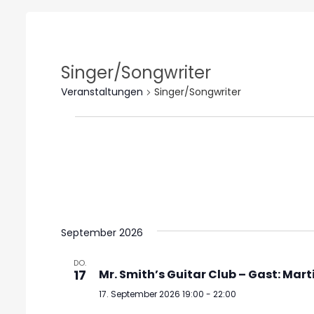
Singer/Songwriter
Veranstaltungen
Singer/Songwriter
Veranstaltungen
Datum
wählen.
September 2026
DO.
17
Mr. Smith’s Guitar Club – Gast: Mart
17. September 2026 19:00
-
22:00