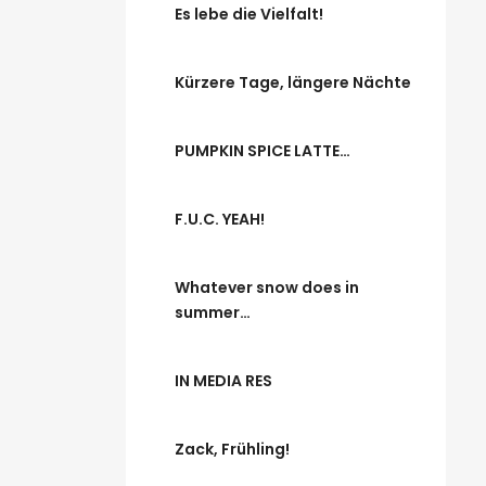
Es lebe die Vielfalt!
Kürzere Tage, längere Nächte
PUMPKIN SPICE LATTE…
F.U.C. YEAH!
Whatever snow does in
summer…
IN MEDIA RES
Zack, Frühling!