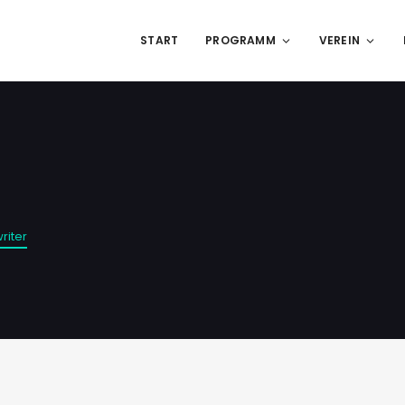
START
PROGRAMM
VEREIN
riter