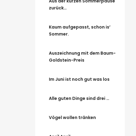
Aus der kurzen Sommerpause
zurück…
Kaum aufgepasst, schon is’
Sommer.
Auszeichnung mit dem Baum-
Goldstein-Preis
Im Juni ist noch gut was los
Alle guten Dinge sind drei …
Vögel wollen tränken