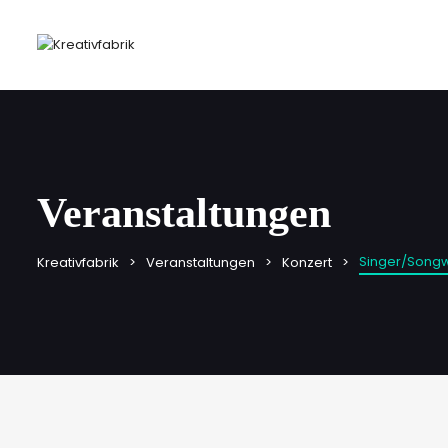
Veranstaltungen
Singer/Songw
Kreativfabrik
Veranstaltungen
Konzert