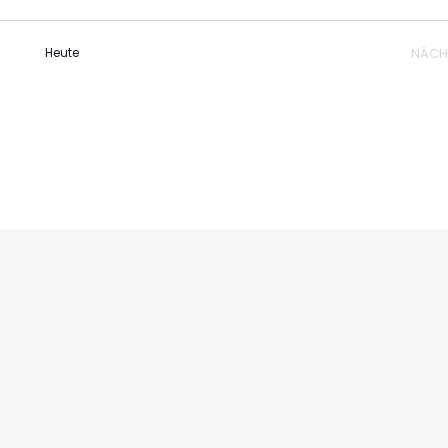
Heute
NÄCH
V