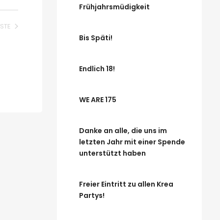
Frühjahrsmüdigkeit
STE
ERANSTALTUNGEN
Bis Späti!
Endlich 18!
WE ARE 175
Danke an alle, die uns im
letzten Jahr mit einer Spende
unterstützt haben
Freier Eintritt zu allen Krea
Partys!