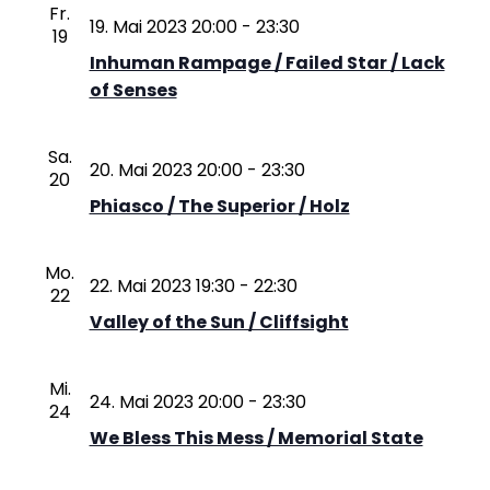
Fr.
19. Mai 2023 20:00
-
23:30
19
Inhuman Rampage / Failed Star / Lack
of Senses
Sa.
20. Mai 2023 20:00
-
23:30
20
Phiasco / The Superior / Holz
Mo.
22. Mai 2023 19:30
-
22:30
22
Valley of the Sun / Cliffsight
Mi.
24. Mai 2023 20:00
-
23:30
24
We Bless This Mess / Memorial State