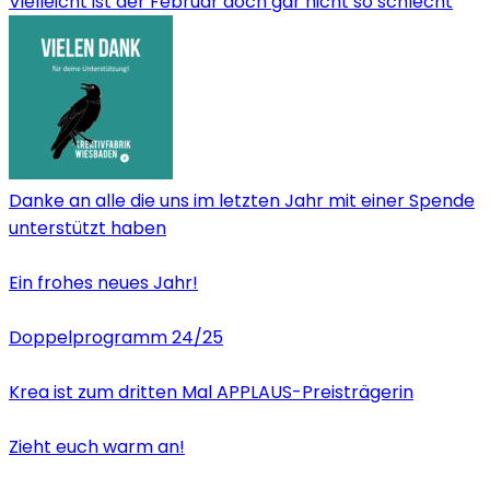
Vielleicht ist der Februar doch gar nicht so schlecht
Danke an alle die uns im letzten Jahr mit einer Spende
unterstützt haben
Ein frohes neues Jahr!
Doppelprogramm 24/25
Krea ist zum dritten Mal APPLAUS-Preisträgerin
Zieht euch warm an!