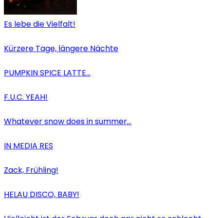
Es lebe die Vielfalt!
Kürzere Tage, längere Nächte
PUMPKIN SPICE LATTE…
F.U.C. YEAH!
Whatever snow does in summer…
IN MEDIA RES
Zack, Frühling!
HELAU DISCO, BABY!