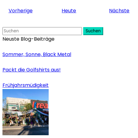
Veranstaltungen
Ver
Vorherige
Heute
Nächste
Suchen
Neuste Blog-Beiträge
Sommer, Sonne, Black Metal
Packt die Golfshirts aus!
Frühjahrsmüdigkeit