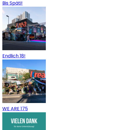
Bis Späti!
Endlich 18!
WE ARE 175