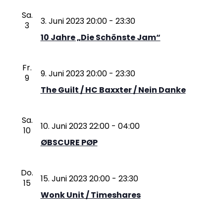
Sa.
3. Juni 2023 20:00
-
23:30
3
10 Jahre „Die Schönste Jam“
Fr.
9. Juni 2023 20:00
-
23:30
9
The Guilt / HC Baxxter / Nein Danke
Sa.
10. Juni 2023 22:00
-
04:00
10
ØBSCURE PØP
Do.
15. Juni 2023 20:00
-
23:30
15
Wonk Unit / Timeshares