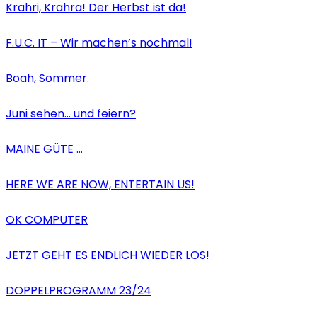
Krahri, Krahra! Der Herbst ist da!
F.U.C. IT – Wir machen’s nochmal!
Boah, Sommer.
Juni sehen… und feiern?
MAINE GÜTE …
HERE WE ARE NOW, ENTERTAIN US!
OK COMPUTER
JETZT GEHT ES ENDLICH WIEDER LOS!
DOPPELPROGRAMM 23/24