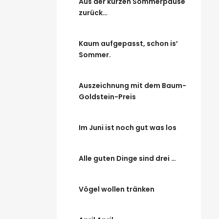
Aus der kurzen Sommerpause
zurück…
Kaum aufgepasst, schon is’
Sommer.
Auszeichnung mit dem Baum-
Goldstein-Preis
Im Juni ist noch gut was los
Alle guten Dinge sind drei …
Vögel wollen tränken