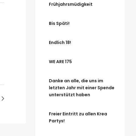
Frühjahrsmüdigkeit
Bis Späti!
Endlich 18!
WE ARE 175
Danke an alle, die uns im
letzten Jahr mit einer Spende
unterstützt haben
Freier Eintritt zu allen Krea
Partys!