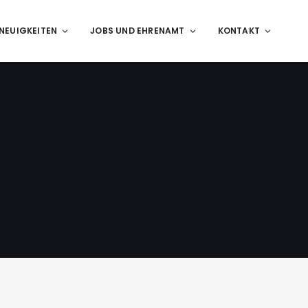
NEUIGKEITEN
JOBS UND EHRENAMT
KONTAKT