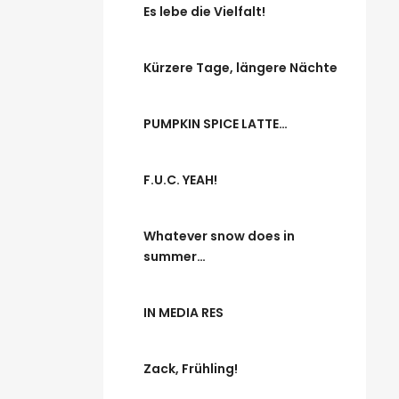
Es lebe die Vielfalt!
Kürzere Tage, längere Nächte
PUMPKIN SPICE LATTE…
F.U.C. YEAH!
Whatever snow does in
summer…
IN MEDIA RES
Zack, Frühling!