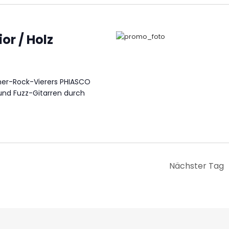
or / Holz
ner-Rock-Vierers PHIASCO
und Fuzz-Gitarren durch
Nächster Tag