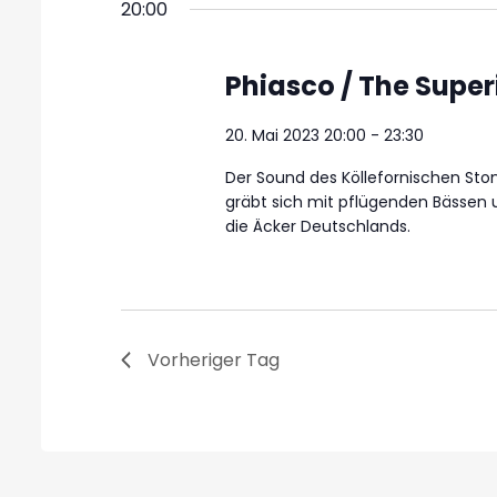
20:00
Phiasco / The Superi
20. Mai 2023 20:00
-
23:30
Der Sound des Köllefornischen Sto
gräbt sich mit pflügenden Bässen 
die Äcker Deutschlands.
Vorheriger Tag