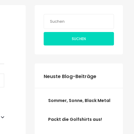
SUCHEN
taltung
Neuste Blog-Beiträge
ten-
tion
Sommer, Sonne, Black Metal
Packt die Golfshirts aus!