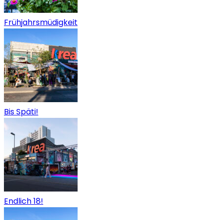
Frühjahrsmüdigkeit
Bis Späti!
Endlich 18!