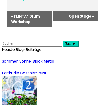
Veranstaltung-
«
FLINTA* Drum
Open Stage
»
Navigation
Workshop
Suchen
Neuste Blog-Beiträge
Sommer, Sonne, Black Metal
Packt die Golfshirts aus!