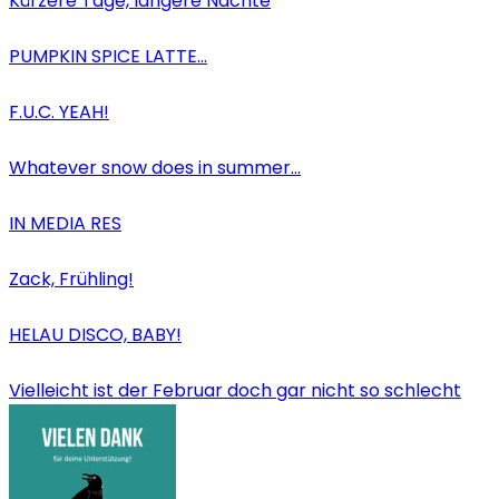
Kürzere Tage, längere Nächte
PUMPKIN SPICE LATTE…
F.U.C. YEAH!
Whatever snow does in summer…
IN MEDIA RES
Zack, Frühling!
HELAU DISCO, BABY!
Vielleicht ist der Februar doch gar nicht so schlecht