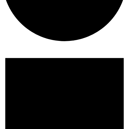
Veranstaltungen
für
4.
Februar
2023