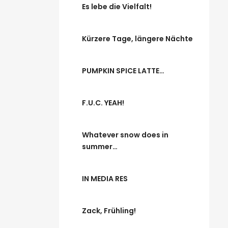
Es lebe die Vielfalt!
Kürzere Tage, längere Nächte
PUMPKIN SPICE LATTE…
F.U.C. YEAH!
Whatever snow does in
summer…
IN MEDIA RES
Zack, Frühling!