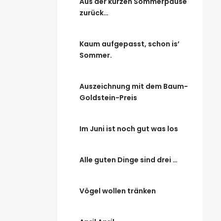
Aus der kurzen Sommerpause
zurück…
Kaum aufgepasst, schon is’
Sommer.
Auszeichnung mit dem Baum-
Goldstein-Preis
Im Juni ist noch gut was los
Alle guten Dinge sind drei …
Vögel wollen tränken