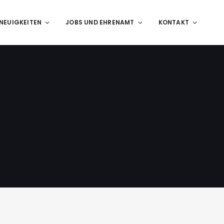
NEUIGKEITEN
JOBS UND EHRENAMT
KONTAKT