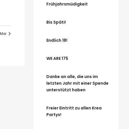
Frühjahrsmüdigkeit
Bis Späti!
Mai
Endlich 18!
WE ARE 175
Danke an alle, die uns im
letzten Jahr mit einer Spende
unterstützt haben
Freier Eintritt zu allen Krea
Partys!