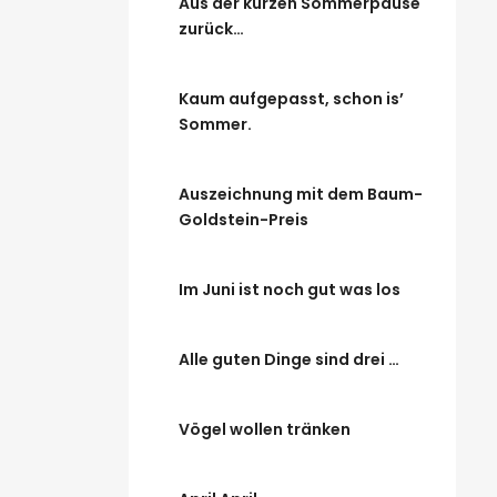
Aus der kurzen Sommerpause
zurück…
Kaum aufgepasst, schon is’
Sommer.
Auszeichnung mit dem Baum-
Goldstein-Preis
Im Juni ist noch gut was los
Alle guten Dinge sind drei …
Vögel wollen tränken