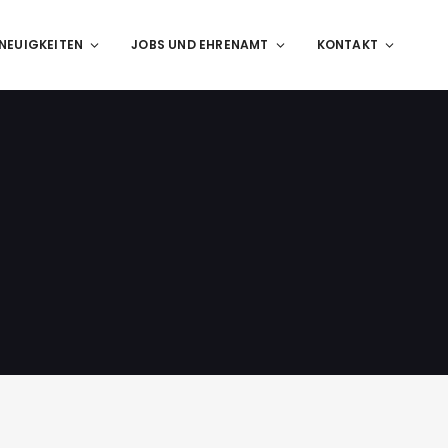
NEUIGKEITEN
JOBS UND EHRENAMT
KONTAKT