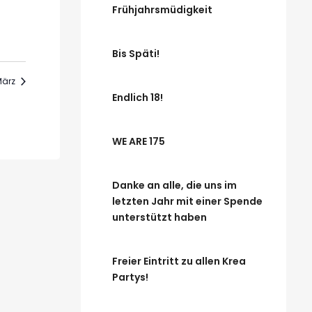
Frühjahrsmüdigkeit
Bis Späti!
ärz
Endlich 18!
WE ARE 175
Danke an alle, die uns im
letzten Jahr mit einer Spende
unterstützt haben
Freier Eintritt zu allen Krea
Partys!