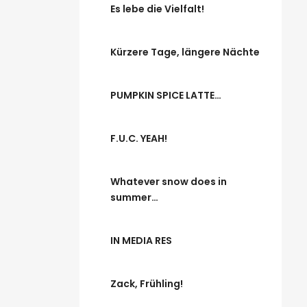
Es lebe die Vielfalt!
Kürzere Tage, längere Nächte
PUMPKIN SPICE LATTE…
F.U.C. YEAH!
Whatever snow does in
summer…
IN MEDIA RES
Zack, Frühling!