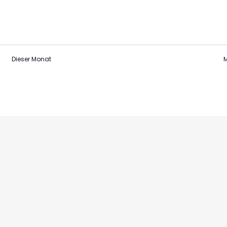
Dieser Monat
M