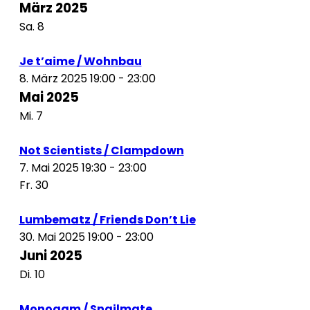
März 2025
Sa.
8
Je t’aime / Wohnbau
8. März 2025 19:00
-
23:00
Mai 2025
Mi.
7
Not Scientists / Clampdown
7. Mai 2025 19:30
-
23:00
Fr.
30
Lumbematz / Friends Don’t Lie
30. Mai 2025 19:00
-
23:00
Juni 2025
Di.
10
Monogam / Snailmate