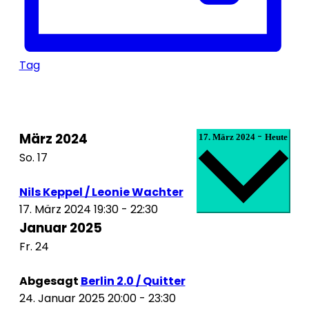
Tag
Datum
März 2024
-
17. März 2024
Heute
wählen.
So.
17
Nils Keppel / Leonie Wachter
17. März 2024 19:30
-
22:30
Januar 2025
Fr.
24
Abgesagt
Berlin 2.0 / Quitter
24. Januar 2025 20:00
-
23:30