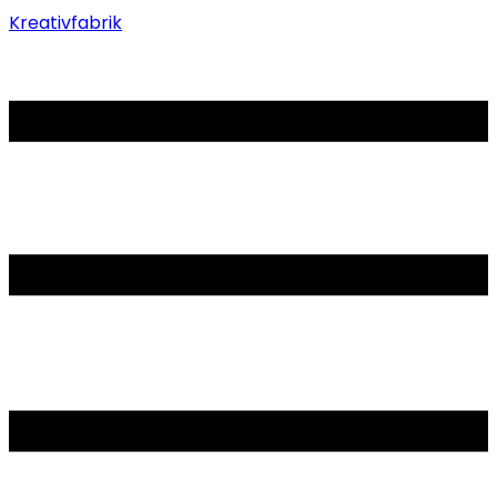
Kreativfabrik