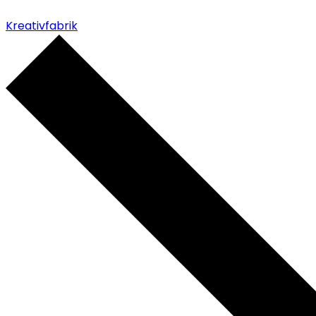
Kreativfabrik