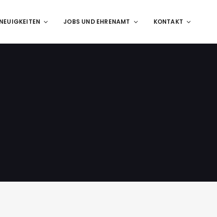
NEUIGKEITEN
JOBS UND EHRENAMT
KONTAKT