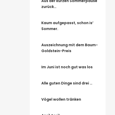
Aus der kurzen Sommerpause
zurück…
Kaum aufgepasst, schon is’
Sommer.
Auszeichnung mit dem Baum-
Goldstein-Preis
Im Juni ist noch gut was los
Alle guten Dinge sind drei …
Vögel wollen tränken