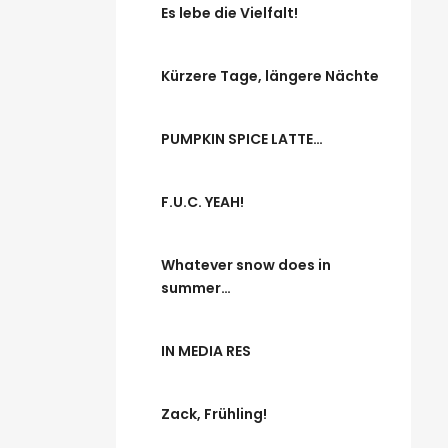
Es lebe die Vielfalt!
Kürzere Tage, längere Nächte
PUMPKIN SPICE LATTE…
F.U.C. YEAH!
Whatever snow does in
summer…
IN MEDIA RES
Zack, Frühling!