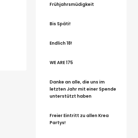
Frühjahrsmüdigkeit
Bis Späti!
Endlich 18!
WE ARE 175
Danke an alle, die uns im
letzten Jahr mit einer Spende
unterstützt haben
Freier Eintritt zu allen Krea
Partys!