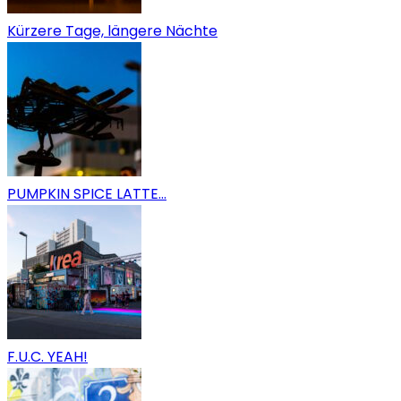
Kürzere Tage, längere Nächte
PUMPKIN SPICE LATTE…
F.U.C. YEAH!