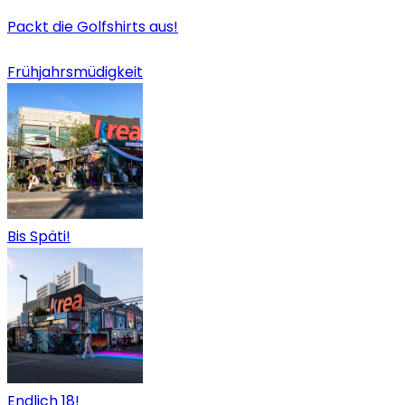
Packt die Golfshirts aus!
Frühjahrsmüdigkeit
Bis Späti!
Endlich 18!