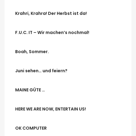
Krahri, Krahra! Der Herbst ist da!
F.U.C. IT – Wir machen’s nochmal!
Boah, Sommer.
Juni sehen… und feiern?
MAINE GÜTE …
HERE WE ARE NOW, ENTERTAIN US!
OK COMPUTER