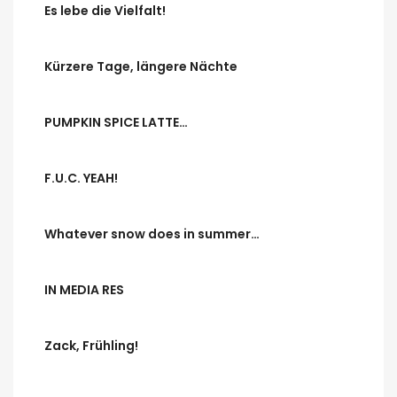
Es lebe die Vielfalt!
Kürzere Tage, längere Nächte
PUMPKIN SPICE LATTE…
F.U.C. YEAH!
Whatever snow does in summer…
IN MEDIA RES
Zack, Frühling!