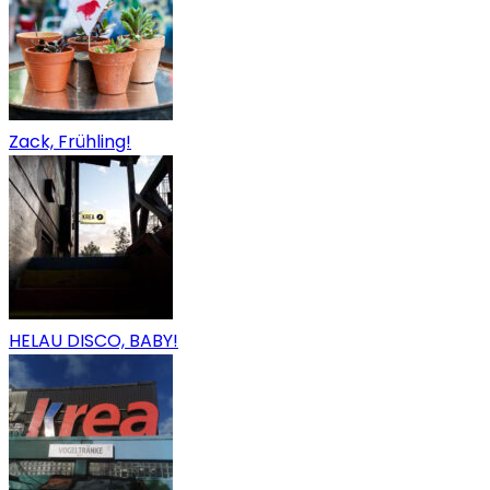
Zack, Frühling!
HELAU DISCO, BABY!