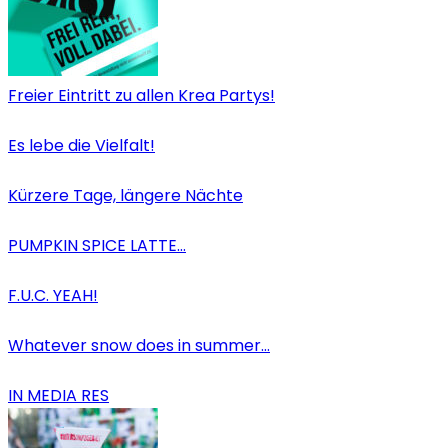
Freier Eintritt zu allen Krea Partys!
Es lebe die Vielfalt!
Kürzere Tage, längere Nächte
PUMPKIN SPICE LATTE…
F.U.C. YEAH!
Whatever snow does in summer…
IN MEDIA RES