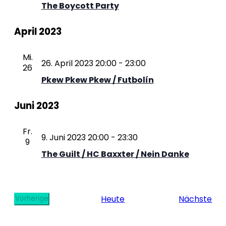
The Boycott Party
April 2023
Mi.
26. April 2023 20:00
-
23:00
26
Pkew Pkew Pkew / Futbolín
Juni 2023
Fr.
9. Juni 2023 20:00
-
23:30
9
The Guilt / HC Baxxter / Nein Danke
Ver
Heute
Nächste
Vorherige
Veranstaltungen