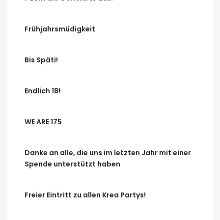
Frühjahrsmüdigkeit
Bis Späti!
Endlich 18!
WE ARE 175
Danke an alle, die uns im letzten Jahr mit einer
Spende unterstützt haben
Freier Eintritt zu allen Krea Partys!