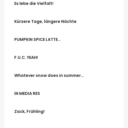
Es lebe die Vielfalt!
Kürzere Tage, längere Nächte
PUMPKIN SPICE LATTE…
F.U.C. YEAH!
Whatever snow does in summer…
IN MEDIA RES
Zack, Frühling!