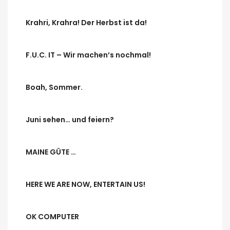
Krahri, Krahra! Der Herbst ist da!
F.U.C. IT – Wir machen’s nochmal!
Boah, Sommer.
Juni sehen… und feiern?
MAINE GÜTE …
HERE WE ARE NOW, ENTERTAIN US!
OK COMPUTER