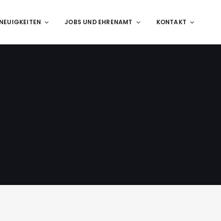
NEUIGKEITEN
JOBS UND EHRENAMT
KONTAKT