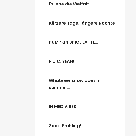
Es lebe die Vielfalt!
Kürzere Tage, längere Nächte
PUMPKIN SPICE LATTE…
F.U.C. YEAH!
Whatever snow does in
summer…
IN MEDIA RES
Zack, Frühling!