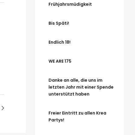
Frühjahrsmüdigkeit
Bis Späti!
Endlich 18!
WE ARE 175
Danke an alle, die uns im
letzten Jahr mit einer Spende
unterstützt haben
Freier Eintritt zu allen Krea
Partys!