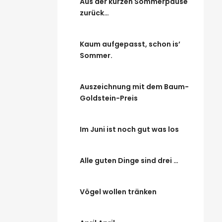
Aus der kurzen Sommerpause
zurück…
Kaum aufgepasst, schon is’
Sommer.
Auszeichnung mit dem Baum-
Goldstein-Preis
Im Juni ist noch gut was los
Alle guten Dinge sind drei …
Vögel wollen tränken