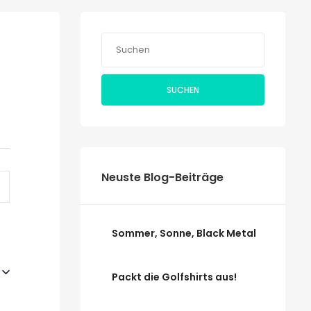
SUCHEN
taltung
Neuste Blog-Beiträge
ten-
tion
Sommer, Sonne, Black Metal
Packt die Golfshirts aus!