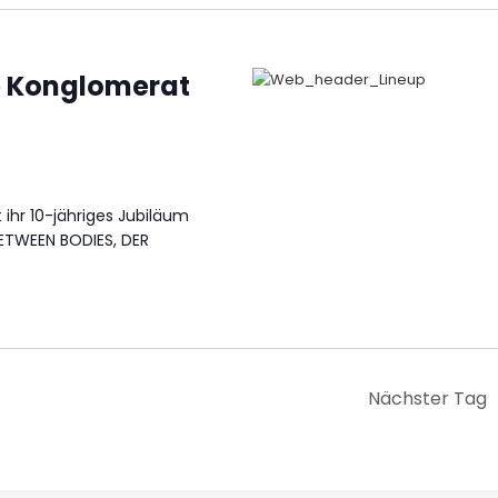
re Konglomerat
ihr 10-jähriges Jubiläum
 BETWEEN BODIES, DER
Nächster Tag