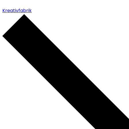
Kreativfabrik