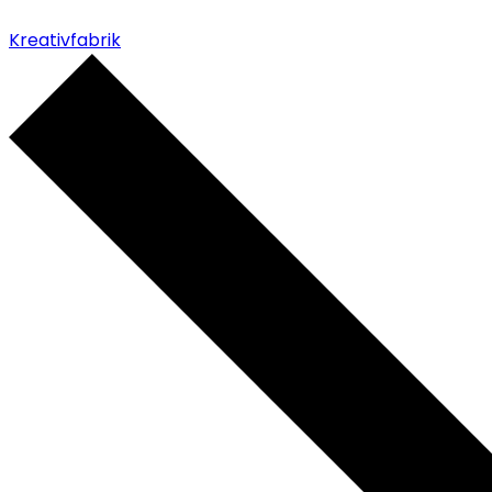
Kreativfabrik