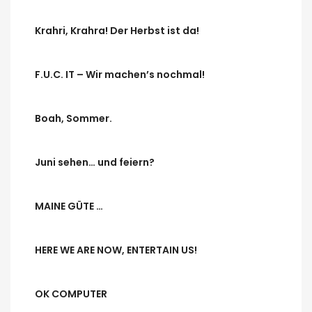
Krahri, Krahra! Der Herbst ist da!
F.U.C. IT – Wir machen’s nochmal!
Boah, Sommer.
Juni sehen… und feiern?
MAINE GÜTE …
HERE WE ARE NOW, ENTERTAIN US!
OK COMPUTER