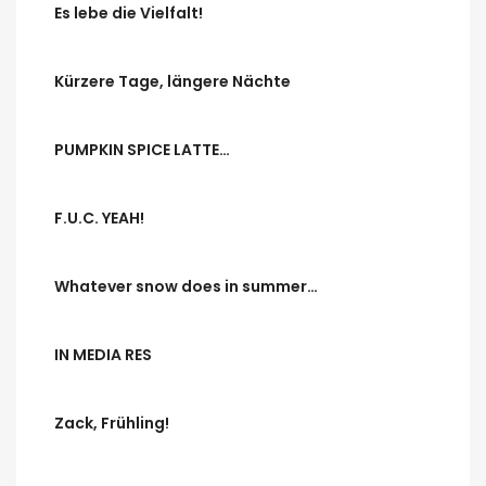
Es lebe die Vielfalt!
Kürzere Tage, längere Nächte
PUMPKIN SPICE LATTE…
F.U.C. YEAH!
Whatever snow does in summer…
IN MEDIA RES
Zack, Frühling!