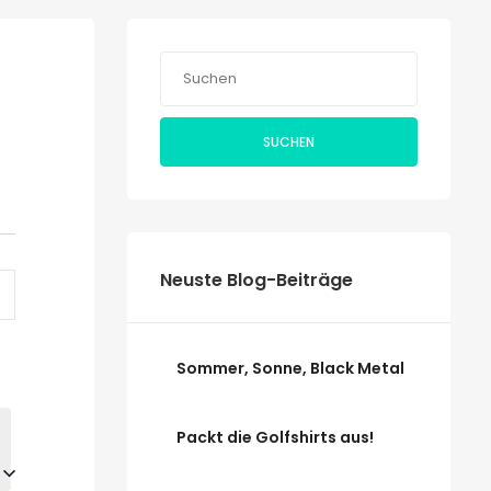
SUCHEN
taltung
Neuste Blog-Beiträge
ten-
tion
Sommer, Sonne, Black Metal
Packt die Golfshirts aus!