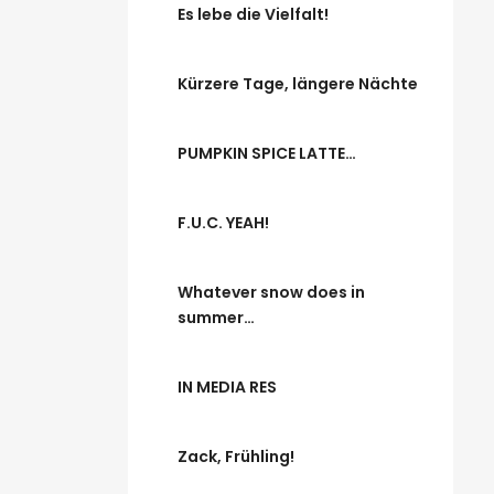
Es lebe die Vielfalt!
Kürzere Tage, längere Nächte
PUMPKIN SPICE LATTE…
F.U.C. YEAH!
Whatever snow does in
summer…
IN MEDIA RES
Zack, Frühling!