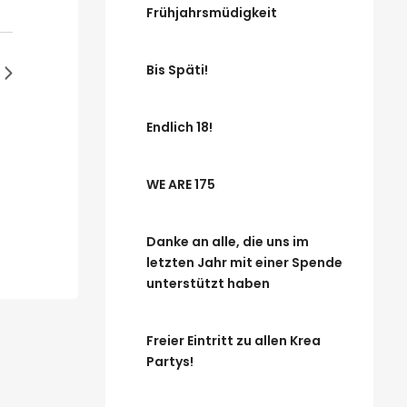
Frühjahrsmüdigkeit
Bis Späti!
Endlich 18!
WE ARE 175
Danke an alle, die uns im
letzten Jahr mit einer Spende
unterstützt haben
Freier Eintritt zu allen Krea
Partys!