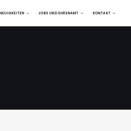
NEUIGKEITEN
JOBS UND EHRENAMT
KONTAKT