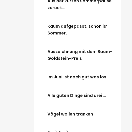
Aus der kurzen Sommerpause
zurück…
Kaum aufgepasst, schon is’
Sommer.
Auszeichnung mit dem Baum-
Goldstein-Preis
Im Juni ist noch gut was los
Alle guten Dinge sind drei …
Vögel wollen tränken