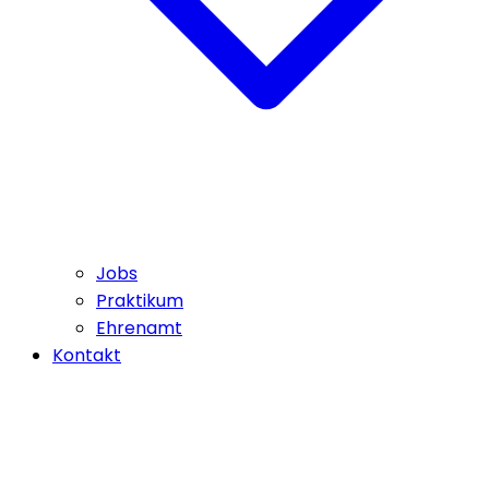
Jobs
Praktikum
Ehrenamt
Kontakt