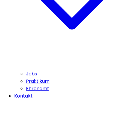
Jobs
Praktikum
Ehrenamt
Kontakt