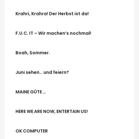
Krahri, Krahra! Der Herbst ist da!
F.U.C. IT – Wir machen’s nochmal!
Boah, Sommer.
Juni sehen… und feiern?
MAINE GÜTE …
HERE WE ARE NOW, ENTERTAIN US!
OK COMPUTER