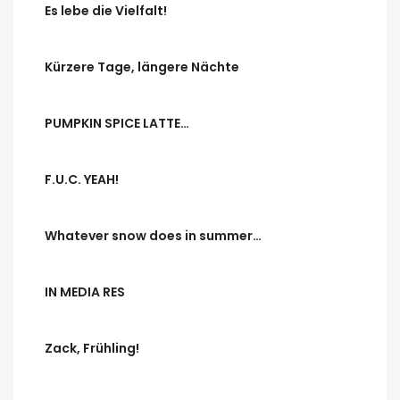
Es lebe die Vielfalt!
Kürzere Tage, längere Nächte
PUMPKIN SPICE LATTE…
F.U.C. YEAH!
Whatever snow does in summer…
IN MEDIA RES
Zack, Frühling!