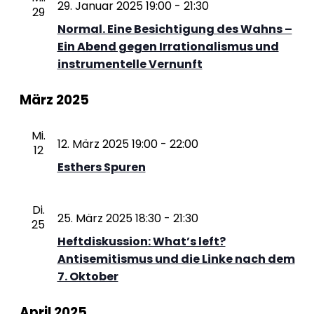
29. Januar 2025 19:00
-
21:30
29
Normal. Eine Besichtigung des Wahns –
Ein Abend gegen Irrationalismus und
instrumentelle Vernunft
März 2025
Mi.
12. März 2025 19:00
-
22:00
12
Esthers Spuren
Di.
25. März 2025 18:30
-
21:30
25
Heftdiskussion: What’s left?
Antisemitismus und die Linke nach dem
7. Oktober
April 2025