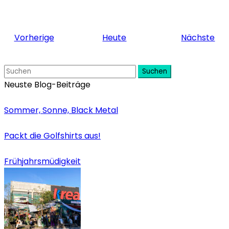
Veranstaltungen
Ver
Vorherige
Heute
Nächste
Suchen
Neuste Blog-Beiträge
Sommer, Sonne, Black Metal
Packt die Golfshirts aus!
Frühjahrsmüdigkeit