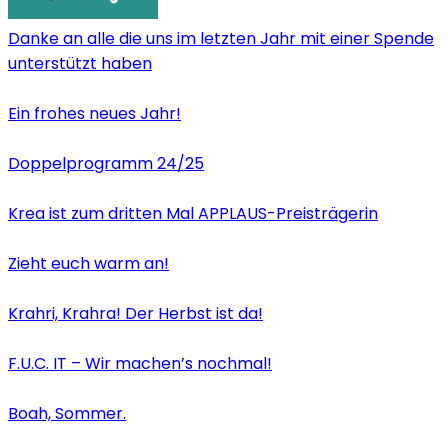
Danke an alle die uns im letzten Jahr mit einer Spende
unterstützt haben
Ein frohes neues Jahr!
Doppelprogramm 24/25
Krea ist zum dritten Mal APPLAUS-Preisträgerin
Zieht euch warm an!
Krahri, Krahra! Der Herbst ist da!
F.U.C. IT – Wir machen’s nochmal!
Boah, Sommer.