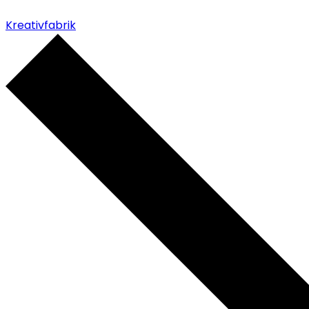
Kreativfabrik